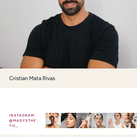
Cristian Mata Rivas
INSTAGRAM
@MADYSTHE
TIC_