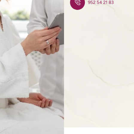
952 54 21 83